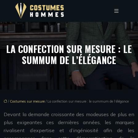
LA CONFECTION SUR MESURE : LE
SUMMUM DE L’ÉLÉGANCE
/
Costumes sur mesure
/ La confection sur mesure : le summum de l’élégance
Devant la demande croissante des modeuses de plus en
plus exigeantes ces dernières années, les marques
rivalisent d’expertise et d’ingéniosité afin de les