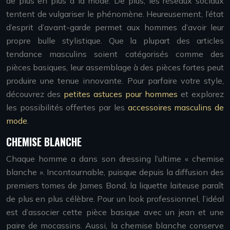
de plus en plus à la mode. De plus, les réseaux sociaux
tentent de vulgariser le phénomène. Heureusement, l’état
d’esprit d’avant-garde permet aux hommes d’avoir leur
propre bulle stylistique. Que la plupart des articles
tendance masculins soient catégorisés comme des
pièces basiques, leur assemblage à des pièces fortes peut
produire une tenue innovante. Pour parfaire votre style,
découvrez des
petites astuces pour hommes
et explorez
les possibilités offertes par les
accessoires masculins de
mode
.
CHEMISE BLANCHE
Chaque homme a dans son dressing l’ultime « chemise
blanche ». Incontournable, puisque depuis la diffusion des
premiers tomes de James Bond, la liquette laiteuse paraît
de plus en plus célèbre. Pour un look professionnel, l’idéal
est d’associer cette pièce basique avec un jean et une
paire de mocassins. Aussi, la chemise blanche conserve