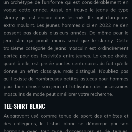
un archétype de l’uniforme qui est considérablement en
vogue cette année. Aussi, on trouve le jeans de type
skinny qui est encore dans les rails. Il s’agit d’un jeans
extra moulant. Les jeunes hommes d’ici en 2022 ne s’en
passent pas depuis plusieurs années. De même pour le
jean slim qui paraît moins serré que le skinny. Cette
troisième catégorie de jeans masculin est ordinairement
portée pour des festivités entre jeunes. La coupe droite,
quant à elle, est prisée par les centenaires du fait qu’elle
donne un effet classique, mais distingué. N’oubliez pas
qu’il existe de nombreuses petites astuces pour hommes
pour bien choisir son jean, et l’utilisation des accessoires
masculins de mode peut améliorer votre recherche.
TEE-SHIRT BLANC
Auparavant usé comme tenue de sport des athlètes et
des collégiens, le t-shirt blanc se démarque par son
harmonie avec tout type d’accessoires et de tenues.